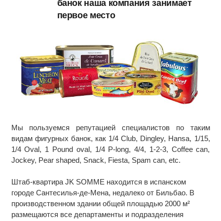
банок наша компания занимает
первое место
Мы пользуемся репутацией специалистов по таким
видам фигурных банок, как 1/4 Club, Dingley, Hansa, 1/15,
1/4 Oval, 1 Pound oval, 1/4 P-long, 4/4, 1-2-3, Coffee can,
Jockey, Pear shaped, Snack, Fiesta, Spam can, etc.
Штаб-квартира JK SOMME находится в испанском
городе Сантесилья-де-Мена, недалеко от Бильбао. В
производственном здании общей площадью 2000 м²
размещаются все департаменты и подразделения