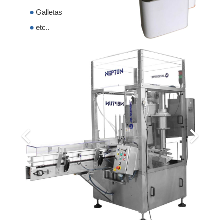
Galletas
etc..