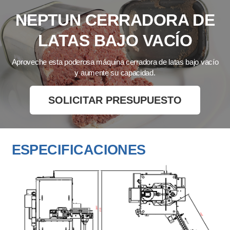
NEPTUN
CERRADORA DE
LATAS BAJO VACÍO
Aproveche esta poderosa máquina cerradora de latas bajo vacío
y aumente su capacidad.
SOLICITAR PRESUPUESTO
ESPECIFICACIONES