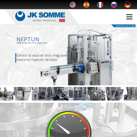
NEPTUN
CERRADORA DE LATAS BAJO VACÍO
Cerrado al vacío de latas irregulares
mediante inyección de vapor