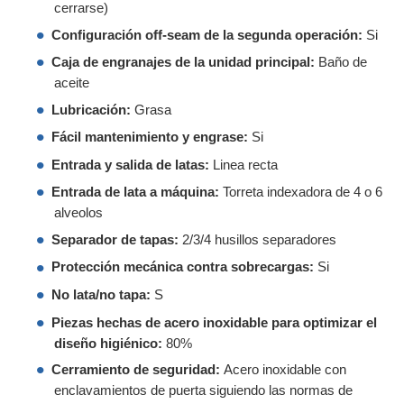
cerrarse)
Configuración off-seam de la segunda operación:
Si
Caja de engranajes de la unidad principal:
Baño de
aceite
Lubricación:
Grasa
Fácil mantenimiento y engrase:
Si
Entrada y salida de latas:
Linea recta
Entrada de lata a máquina:
Torreta indexadora de 4 o 6
alveolos
Separador de tapas:
2/3/4 husillos separadores
Protección mecánica contra sobrecargas:
Si
No lata/no tapa:
S
Piezas hechas de acero inoxidable para optimizar el
diseño higiénico:
80%
Cerramiento de seguridad:
Acero inoxidable con
enclavamientos de puerta siguiendo las normas de