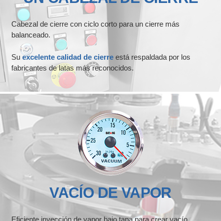
Cabezal de cierre con ciclo corto para un cierre más
balanceado.
Su
excelente calidad de cierre
está respaldada por los
fabricantes de latas más reconocidos.
VACÍO DE VAPOR
Eficiente inyección de vapor bajo tapa para crear vacío.