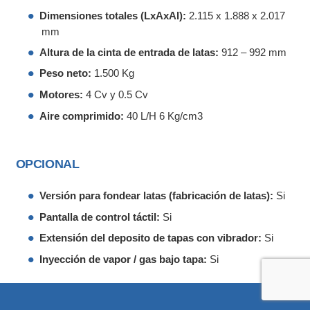
Dimensiones totales (LxAxAl):
2.115 x 1.888 x 2.017
mm
Altura de la cinta de entrada de latas:
912 – 992 mm
Peso neto:
1.500 Kg
Motores:
4 Cv y 0.5 Cv
Aire comprimido:
40 L/H 6 Kg/cm3
OPCIONAL
Versión para fondear latas (fabricación de latas):
Si
Pantalla de control táctil:
Si
Extensión del deposito de tapas con vibrador:
Si
Inyección de vapor / gas bajo tapa:
Si​