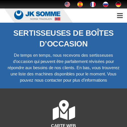
Revolution Slider Error: Slider with alias
somme
not found.
Maybe you mean: 'inicio' or 'producto-master-340' or 'producto-robot'
SERTISSEUSES DE BOÎTES
'producto-saga-galeria'
D’OCCASION
De temps en temps, nous recevons des sertisseuses
d’occasion qui peuvent être parfaitement révisées pour
répondre aux besoins de nos clients. En bas, vous trouverez
une liste des machines disponibles pour le moment. Vous
pouvez nous contacter pour plus d’informations
CARTE WEB