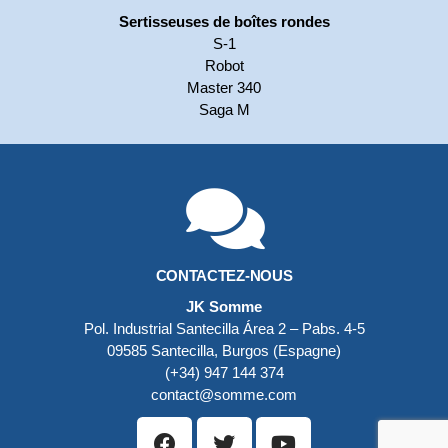
Sertisseuses de boîtes rondes
S-1
Robot
Master 340
Saga M
CONTACTEZ-NOUS
JK Somme
Pol. Industrial Santecilla
Área 2 – Pabs. 4-5
09585 Santecilla, Burgos (Espagne)
(+34) 947 144 374
contact@somme.com