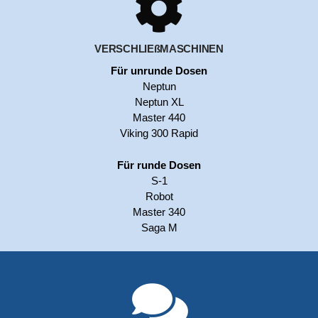
VERSCHLIEßMASCHINEN
Für unrunde Dosen
Neptun
Neptun XL
Master 440
Viking 300 Rapid
Für runde Dosen
S-1
Robot
Master 340
Saga M