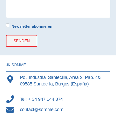
Newsletter abonnieren
JK SOMME
Pol. Industrial Santecilla, Area 2, Pab. 4&
09585 Santecilla, Burgos (España)
Tel: + 34 947 144 374
contact@somme.com