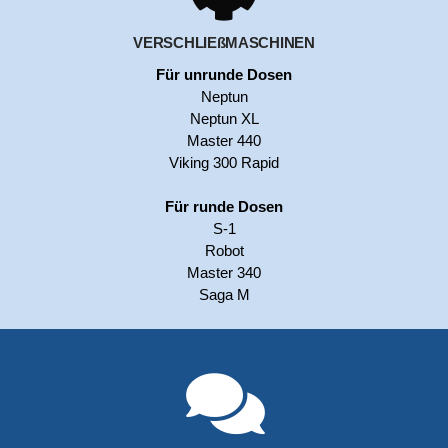
VERSCHLIEßMASCHINEN
Für unrunde Dosen
Neptun
Neptun XL
Master 440
Viking 300 Rapid
Für runde Dosen
S-1
Robot
Master 340
Saga M